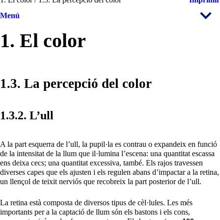
Menú
1. El color
1.3. La percepció del color
1.3.2. L’ull
A la part esquerra de l’ull, la pupil·la es contrau o expandeix en funció
de la intensitat de la llum que il·lumina l’escena: una quantitat escassa
ens deixa cecs; una quantitat excessiva, també. Els rajos travessen
diverses capes que els ajusten i els regulen abans d’impactar a la retina,
un llençol de teixit nerviós que recobreix la part posterior de l’ull.
La retina està composta de diversos tipus de cèl·lules. Les més
importants per a la captació de llum són els bastons i els cons,