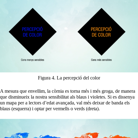
Figura 4. La percepció del color
A mesura que envellim, la còrnia es torna més i més groga, de manera
que disminueix la nostra sensibilitat als blaus i violetes. Si es dissenya
un mapa per a lectors d’edat avançada, val més deixar de banda els
blaus (esquerra) i optar per vermells o verds (dreta).