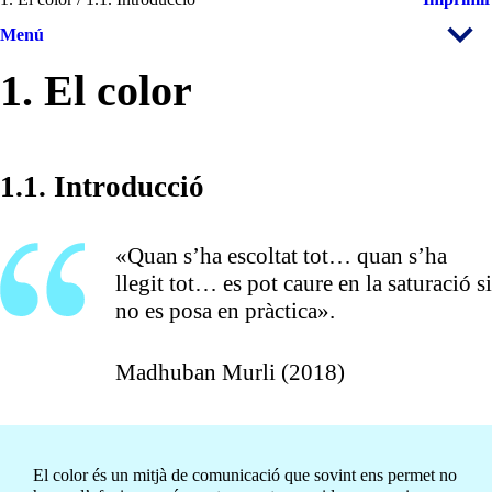
Menú
1. El color
1.1. Introducció
«Quan s’ha escoltat tot… quan s’ha
llegit tot… es pot caure en la saturació si
no es posa en pràctica».
Madhuban Murli (2018)
El color és un mitjà de comunicació que sovint ens permet no