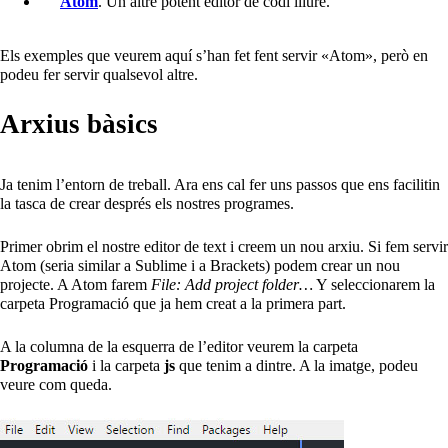
Atom
. Un altre potent editor de codi lliure.
Els exemples que veurem aquí s’han fet fent servir «Atom», però en
podeu fer servir qualsevol altre.
Arxius bàsics
Ja tenim l’entorn de treball. Ara ens cal fer uns passos que ens facilitin
la tasca de crear després els nostres programes.
Primer obrim el nostre editor de text i creem un nou arxiu. Si fem servir
Atom (seria similar a Sublime i a Brackets) podem crear un nou
projecte. A Atom farem
File: Add project folder…
Y seleccionarem la
carpeta Programació que ja hem creat a la primera part.
A la columna de la esquerra de l’editor veurem la carpeta
Programació
i la carpeta
js
que tenim a dintre. A la imatge, podeu
veure com queda.