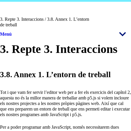
3. Repte 3. Interaccions / 3.8. Annex 1. L’entorn
de treball
Menú
3. Repte 3. Interaccions
3.8. Annex 1. L’entorn de treball
Tot i que vam fer servir l’editor web per a fer els exercicis del capítol 2,
aquesta no és la millor manera de treballar amb p5.js si volem incloure
els nostres projectes a les nostres pròpies pàgines web. Així que cal
que ens preparem un entorn de treball que ens permeti editar i executar
els nostres programes amb JavaScript i p5.js.
Per a poder programar amb JavaScript, només necessitarem dues