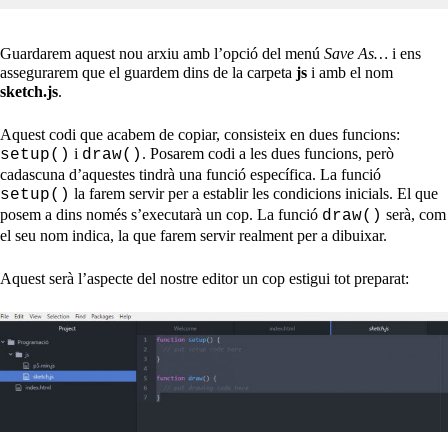
Guardarem aquest nou arxiu amb l’opció del menú
Save As…
i ens
assegurarem que el guardem dins de la carpeta
js
i amb el nom
sketch.js
.
Aquest codi que acabem de copiar, consisteix en dues funcions:
i
. Posarem codi a les dues funcions, però
setup()
draw()
cadascuna d’aquestes tindrà una funció específica. La funció
la farem servir per a establir les condicions inicials. El que
setup()
posem a dins només s’executarà un cop. La funció
serà, com
draw()
el seu nom indica, la que farem servir realment per a dibuixar.
Aquest serà l’aspecte del nostre editor un cop estigui tot preparat: