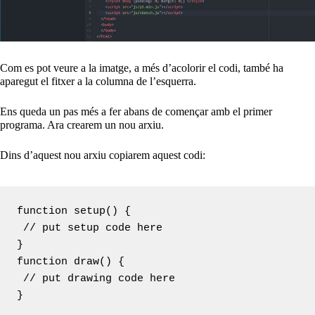
Com es pot veure a la imatge, a més d’acolorir el codi, també ha
aparegut el fitxer a la columna de l’esquerra.
Ens queda un pas més a fer abans de començar amb el primer
programa. Ara crearem un nou arxiu.
Dins d’aquest nou arxiu copiarem aquest codi:
function setup() {

 // put setup code here

}

function draw() {

 // put drawing code here

}