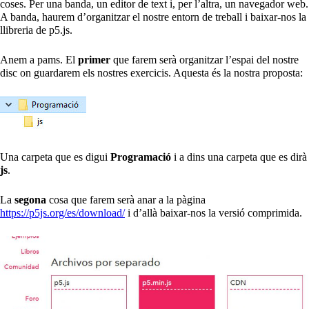
coses. Per una banda, un editor de text i, per l’altra, un navegador web.
A banda, haurem d’organitzar el nostre entorn de treball i baixar-nos la
llibreria de p5.js.
Anem a pams. El
primer
que farem serà organitzar l’espai del nostre
disc on guardarem els nostres exercicis. Aquesta és la nostra proposta:
Una carpeta que es digui
Programació
i a dins una carpeta que es dirà
js
.
La
segona
cosa que farem serà anar a la pàgina
https://p5js.org/es/download/
i d’allà baixar-nos la versió comprimida.