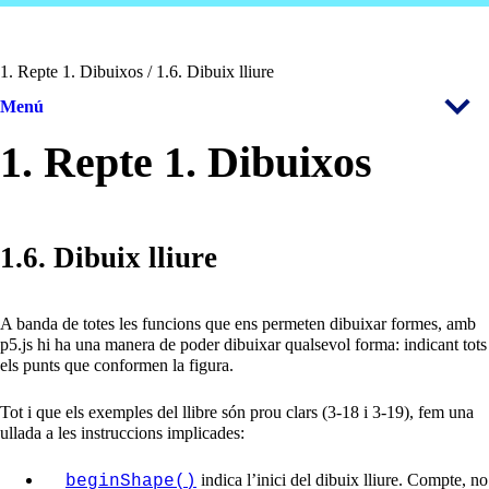
1. Repte 1. Dibuixos / 1.6. Dibuix lliure
Menú
1. Repte 1. Dibuixos
1.6. Dibuix lliure
A banda de totes les funcions que ens permeten dibuixar formes, amb
p5.js hi ha una manera de poder dibuixar qualsevol forma: indicant tots
els punts que conformen la figura.
Tot i que els exemples del llibre són prou clars (3-18 i 3-19), fem una
ullada a les instruccions implicades:
indica l’inici del dibuix lliure. Compte, no
beginShape()