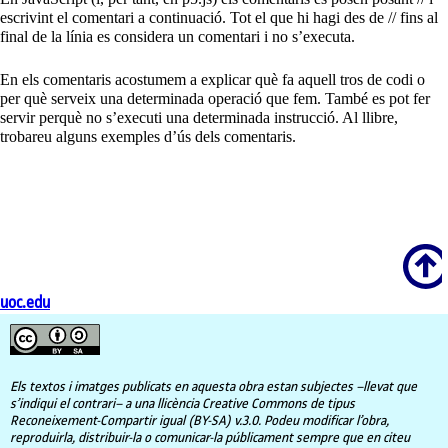
escrivint el comentari a continuació. Tot el que hi hagi des de // fins al
final de la línia es considera un comentari i no s’executa.
En els comentaris acostumem a explicar què fa aquell tros de codi o
per què serveix una determinada operació que fem. També es pot fer
servir perquè no s’executi una determinada instrucció. Al llibre,
trobareu alguns exemples d’ús dels comentaris.
Scroll
uoc.edu
Els textos i imatges publicats en aquesta obra estan subjectes –llevat que
s’indiqui el contrari– a una llicència Creative Commons de tipus
Reconeixement-Compartir igual (BY-SA) v.3.0. Podeu modificar l’obra,
reproduirla, distribuir-la o comunicar-la públicament sempre que en citeu