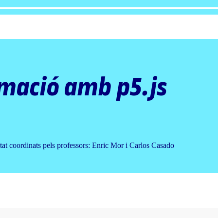
mació amb p5.js
tat coordinats pels professors: Enric Mor i Carlos Casado