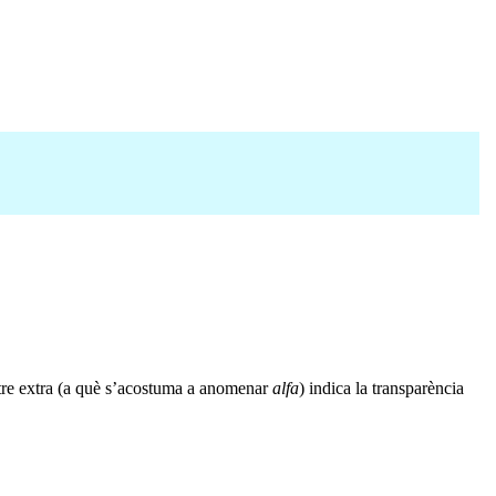
tre extra (a què s’acostuma a anomenar
alfa
) indica la transparència