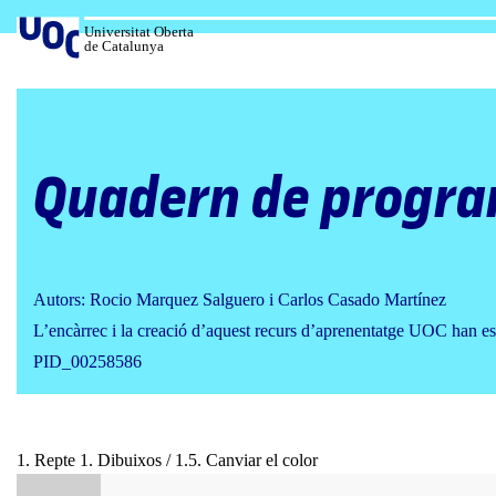
Salta
al
Universitat Oberta
de Catalunya
contingut
Quadern de progra
Autors: Rocio Marquez Salguero i Carlos Casado Martínez
L’encàrrec i la creació d’aquest recurs d’aprenentatge UOC han es
PID_00258586
1. Repte 1. Dibuixos / 1.5. Canviar el color