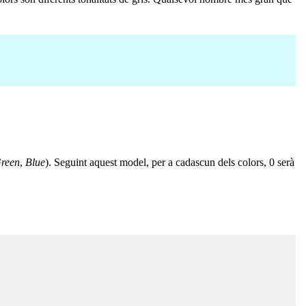
reen
,
Blue
). Seguint aquest model, per a cadascun dels colors, 0 serà