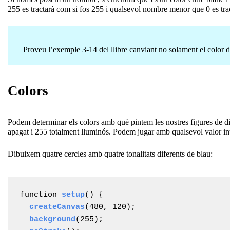
255 es tractarà com si fos 255 i qualsevol nombre menor que 0 es tra
Proveu l’exemple 3-14 del llibre canviant no solament el color de
Colors
Podem determinar els colors amb què pintem les nostres figures de d
apagat i 255 totalment lluminós. Podem jugar amb qualsevol valor in
Dibuixem quatre cercles amb quatre tonalitats diferents de blau:
function 
setup
() {

createCanvas
(480, 120);

background
(255);
