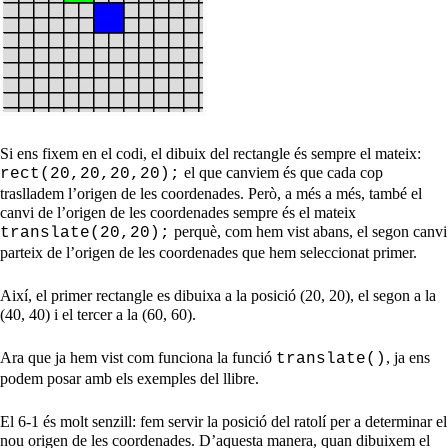
Si ens fixem en el codi, el dibuix del rectangle és sempre el mateix:
el que canviem és que cada cop
rect(20,20,20,20);
traslladem l’origen de les coordenades. Però, a més a més, també el
canvi de l’origen de les coordenades sempre és el mateix
perquè, com hem vist abans, el segon canvi
translate(20,20);
parteix de l’origen de les coordenades que hem seleccionat primer.
Així, el primer rectangle es dibuixa a la posició (20, 20), el segon a la
(40, 40) i el tercer a la (60, 60).
Ara que ja hem vist com funciona la funció
, ja ens
translate()
podem posar amb els exemples del llibre.
El 6-1 és molt senzill: fem servir la posició del ratolí per a determinar el
nou origen de les coordenades. D’aquesta manera, quan dibuixem el