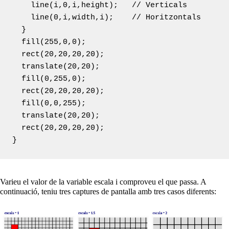
    line(i,0,i,height);   // Verticals

    line(0,i,width,i);    // Horitzontals

  }

  fill(255,0,0);

  rect(20,20,20,20);

  translate(20,20);

  fill(0,255,0);

  rect(20,20,20,20);

  fill(0,0,255);

  translate(20,20);

  rect(20,20,20,20);

}
Varieu el valor de la variable escala i comproveu el que passa. A
continuació, teniu tres captures de pantalla amb tres casos diferents: