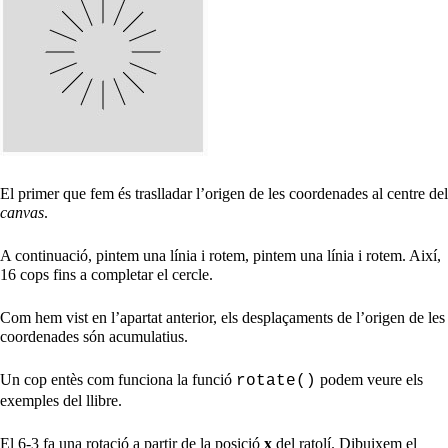
El primer que fem és traslladar l’origen de les coordenades al centre del
canvas
.
A continuació, pintem una línia i rotem, pintem una línia i rotem. Així,
16 cops fins a completar el cercle.
Com hem vist en l’apartat anterior, els desplaçaments de l’origen de les
coordenades són acumulatius.
Un cop entès com funciona la funció
podem veure els
rotate()
exemples del llibre.
El 6-3 fa una rotació a partir de la posició
x
del ratolí. Dibuixem el