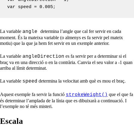
var speed = 0.005;
La variable
determina l’angle que cal fer servir en cada
angle
moment. És la mateixa variable (o almenys es fa servir pel mateix
motiu) que la que ja hem fet servir en un exemple anterior.
La variable
es fa servir per a determinar si el
angleDirection
braç va en una direcció o en la contrària. Canvia el seu valor a -1 quan
arriba al límit determinat.
La variable
determina la velocitat amb què es mou el braç.
speed
Aquest exemple fa servir la funció
que el que fa
strokeWeight()
és determinar l’amplada de la línia que es dibuixarà a continuació. I
l’exemple no té més misteri.
Escala