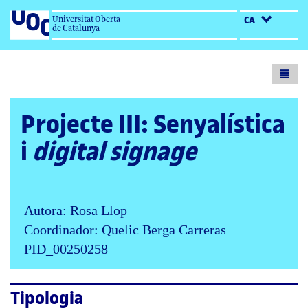
Universitat Oberta
CA
de Catalunya
Toogl
menu
Projecte III: Senyalística
i
digital signage
Autora: Rosa Llop
Coordinador: Quelic Berga Carreras
PID_00250258
Tipologia