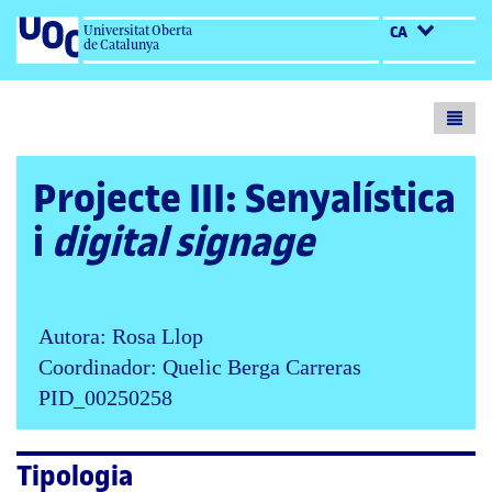
Universitat Oberta
CA
de Catalunya
Toogl
menu
Projecte III: Senyalística
i
digital signage
Autora: Rosa Llop
Coordinador: Quelic Berga Carreras
PID_00250258
Tipologia