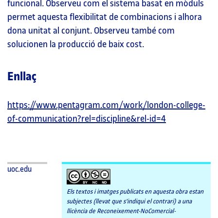
funcional. Observeu com el sistema basat en mòduls
permet aquesta flexibilitat de combinacions i alhora
dona unitat al conjunt. Observeu també com
solucionen la producció de baix cost.
Enllaç
https://www.pentagram.com/work/london-college-
of-communication?rel=discipline&rel-id=4
uoc.edu
Els textos i imatges publicats en aquesta obra estan
subjectes (llevat que s'indiqui el contrari) a una
llicència de Reconeixement-NoComercial-