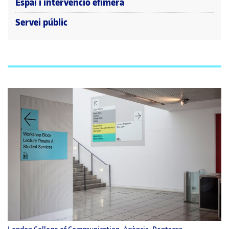
Espai i intervenció efímera
Servei públic