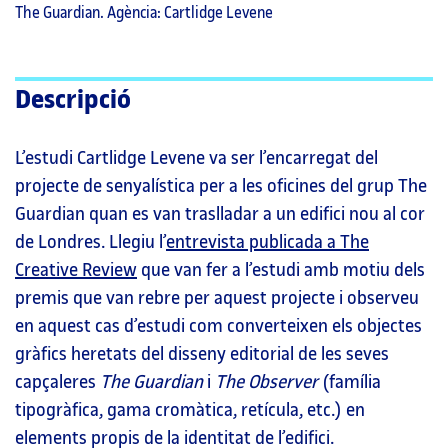
The Guardian. Agència: Cartlidge Levene
Descripció
L’estudi Cartlidge Levene va ser l’encarregat del
projecte de senyalística per a les oficines del grup The
Guardian quan es van traslladar a un edifici nou al cor
de Londres. Llegiu l’
entrevista publicada a The
Creative Review
que van fer a l’estudi amb motiu dels
premis que van rebre per aquest projecte i observeu
en aquest cas d’estudi com converteixen els objectes
gràfics heretats del disseny editorial de les seves
capçaleres
The Guardian
i
The Observer
(família
tipogràfica, gama cromàtica, retícula, etc.) en
elements propis de la identitat de l’edifici.