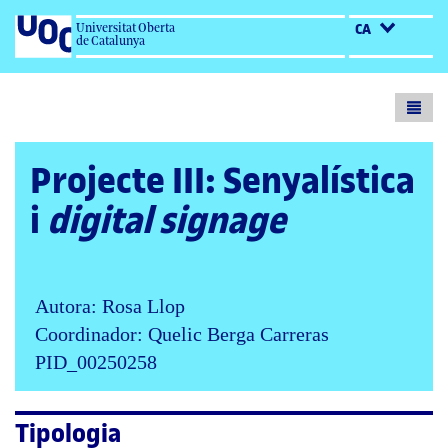
Universitat Oberta
CA
de Catalunya
Toogl
menu
Projecte III: Senyalística
i
digital signage
Autora: Rosa Llop
Coordinador: Quelic Berga Carreras
PID_00250258
Tipologia