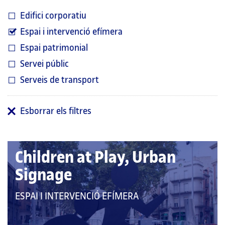
Edifici corporatiu
Espai i intervenció efímera
Espai patrimonial
Servei públic
Serveis de transport
Esborrar els filtres
Children at Play, Urban
Signage
QUE
ESPAI I INTERVENCIÓ EFÍMERA
PERTANY