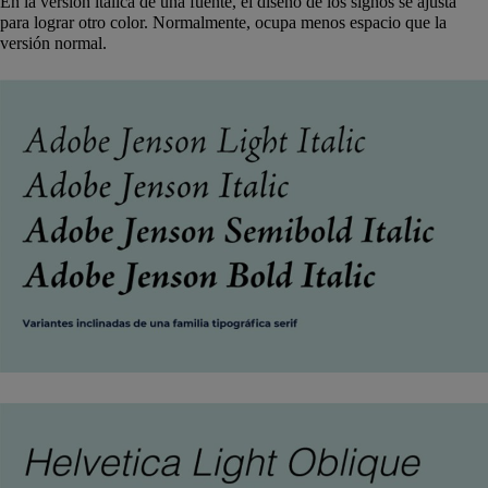
En la versión itálica de una fuente, el diseño de los signos se ajusta
para lograr otro color. Normalmente, ocupa menos espacio que la
versión normal.