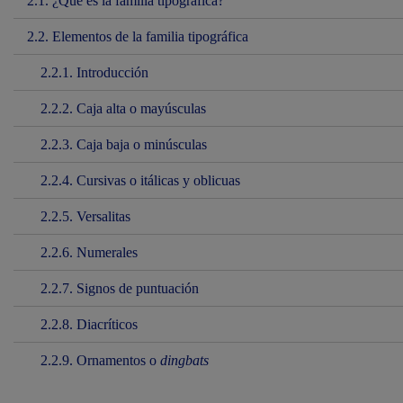
2.1. ¿Qué es la familia tipográfica?
2.2. Elementos de la familia tipográfica
2.2.1. Introducción
2.2.2. Caja alta o mayúsculas
2.2.3. Caja baja o minúsculas
2.2.4. Cursivas o itálicas y oblicuas
2.2.5. Versalitas
2.2.6. Numerales
2.2.7. Signos de puntuación
2.2.8. Diacríticos
2.2.9. Ornamentos o
dingbats