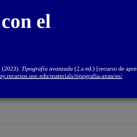
con el
. (2023).
Tipografía avanzada
(2.a ed.) [recurso de apre
eny.recursos.uoc.
edu/materials/tipografia-avan/
es/