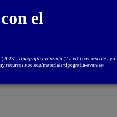
con el
. (2023).
Tipografía avanzada
(2.a ed.) [recurso de apre
eny.recursos.uoc.
edu/materials/tipografia-avan/
es/