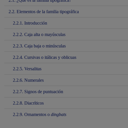
2.1. ¿Qué es la familia tipográfica?
2.2. Elementos de la familia tipográfica
2.2.1. Introducción
2.2.2. Caja alta o mayúsculas
2.2.3. Caja baja o minúsculas
2.2.4. Cursivas o itálicas y oblicuas
2.2.5. Versalitas
2.2.6. Numerales
2.2.7. Signos de puntuación
2.2.8. Diacríticos
2.2.9. Ornamentos o
dingbats