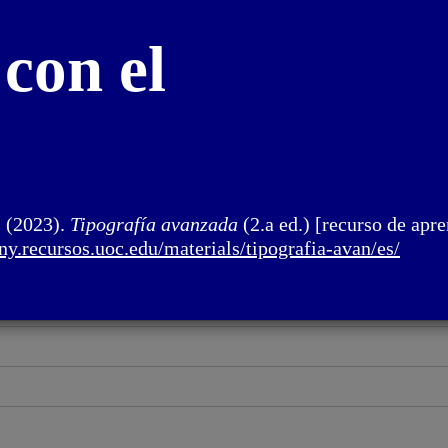
con el
. (2023).
Tipografía avanzada
(2.a ed.) [recurso de apre
eny.recursos.uoc.
edu/materials/tipografia-avan/
es/