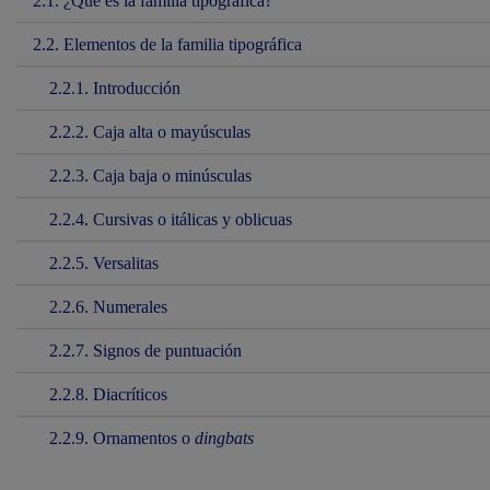
2.1. ¿Qué es la familia tipográfica?
2.2. Elementos de la familia tipográfica
2.2.1. Introducción
2.2.2. Caja alta o mayúsculas
2.2.3. Caja baja o minúsculas
2.2.4. Cursivas o itálicas y oblicuas
2.2.5. Versalitas
2.2.6. Numerales
2.2.7. Signos de puntuación
2.2.8. Diacríticos
2.2.9. Ornamentos o
dingbats