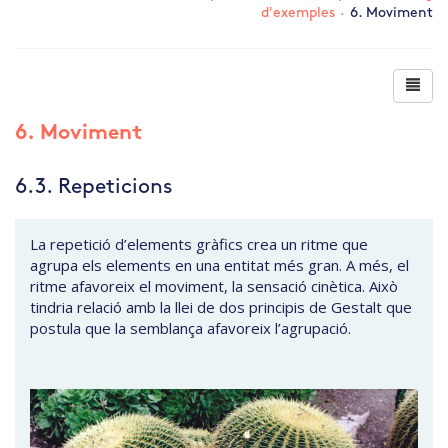
d'exemples
·
6. Moviment
6. Moviment
6.3. Repeticions
La repetició d’elements gràfics crea un ritme que
agrupa els elements en una entitat més gran. A més, el
ritme afavoreix el moviment, la sensació cinètica. Això
tindria relació amb la llei de dos principis de Gestalt que
postula que la semblança afavoreix l’agrupació.