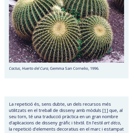
Cactus, Huerto del Cura
, Gemma San Cornelio, 1996.
La repetició és, sens dubte, un dels recursos més
utilitzats en el treball de disseny amb mòduls
[1]
que, al
seu torn, té una traducció pràctica en un gran nombre
d’aplicacions de disseny gràfic i tèxtil. En l’estil
art déco
,
la repetició d’elements decoratius en el marc i estampat