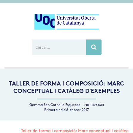
Cercar...
Busca
TALLER DE FORMA I COMPOSICIÓ: MARC
CONCEPTUAL I CATÀLEG D'EXEMPLES
Gemma San Cornelio Esquerdo
PID_00244601
Primera edició: febrer 2017
Taller de forma i composició: Marc conceptual i catàleg