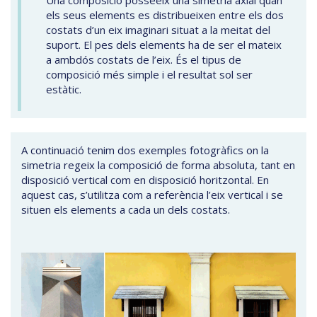
Una composició posseeix una simetria axial quan
els seus elements es distribueixen entre els dos
costats d’un eix imaginari situat a la meitat del
suport. El pes dels elements ha de ser el mateix
a ambdós costats de l’eix. És el tipus de
composició més simple i el resultat sol ser
estàtic.
A continuació tenim dos exemples fotogràfics on la
simetria regeix la composició de forma absoluta, tant en
disposició vertical com en disposició horitzontal. En
aquest cas, s’utilitza com a referència l’eix vertical i se
situen els elements a cada un dels costats.