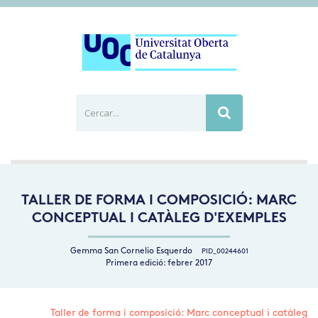
Cercar...
Busca
TALLER DE FORMA I COMPOSICIÓ: MARC
CONCEPTUAL I CATÀLEG D'EXEMPLES
Gemma San Cornelio Esquerdo
PID_00244601
Primera edició: febrer 2017
Taller de forma i composició: Marc conceptual i catàleg