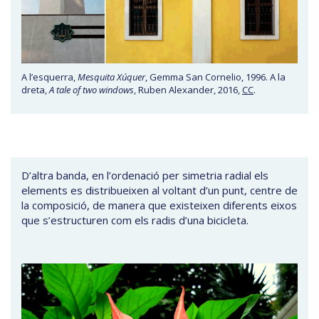
A l’esquerra,
Mesquita
Xúquer
, Gemma San Cornelio, 1996. A la
dreta,
A tale of two windows
, Ruben Alexander, 2016,
CC
.
D’altra banda, en l’ordenació per simetria radial els
elements es distribueixen al voltant d’un punt, centre de
la composició, de manera que existeixen diferents eixos
que s’estructuren com els radis d’una bicicleta.