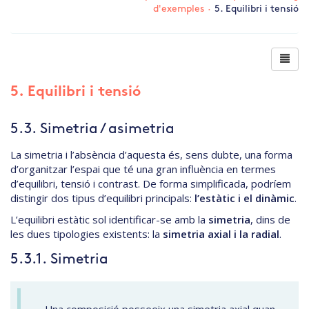
d'exemples
·
5. Equilibri i tensió
5. Equilibri i tensió
5.3. Simetria / asimetria
La simetria i l’absència d’aquesta és, sens dubte, una forma
d’organitzar l’espai que té una gran influència en termes
d’equilibri, tensió i contrast. De forma simplificada, podríem
distingir dos tipus d’equilibri principals:
l’estàtic i el dinàmic
.
L’equilibri estàtic sol identificar-se amb la
simetria
, dins de
les dues tipologies existents: la
simetria axial i la radial
.
5.3.1. Simetria