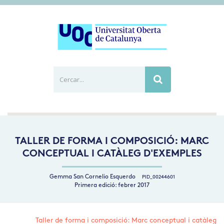
Cercar...
Busca
TALLER DE FORMA I COMPOSICIÓ: MARC
CONCEPTUAL I CATÀLEG D'EXEMPLES
Gemma San Cornelio Esquerdo
PID_00244601
Primera edició: febrer 2017
Taller de forma i composició: Marc conceptual i catàleg