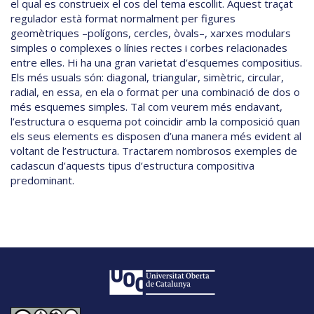
el qual es construeix el cos del tema escollit. Aquest traçat
regulador està format normalment per figures
geomètriques –polígons, cercles, òvals–, xarxes modulars
simples o complexes o línies rectes i corbes relacionades
entre elles. Hi ha una gran varietat d’esquemes compositius.
Els més usuals són: diagonal, triangular, simètric, circular,
radial, en essa, en ela o format per una combinació de dos o
més esquemes simples. Tal com veurem més endavant,
l’estructura o esquema pot coincidir amb la composició quan
els seus elements es disposen d’una manera més evident al
voltant de l’estructura. Tractarem nombrosos exemples de
cadascun d’aquests tipus d’estructura compositiva
predominant.