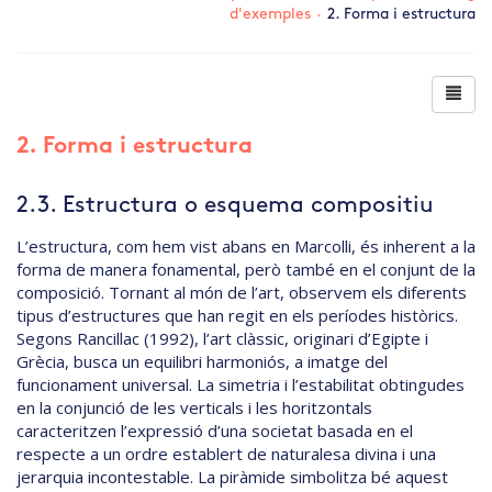
d'exemples
·
2. Forma i estructura
2. Forma i estructura
2.3. Estructura o esquema compositiu
L’estructura, com hem vist abans en Marcolli, és inherent a la
forma de manera fonamental, però també en el conjunt de la
composició. Tornant al món de l’art, observem els diferents
tipus d’estructures que han regit en els períodes històrics.
Segons Rancillac (1992), l’art clàssic, originari d’Egipte i
Grècia, busca un equilibri harmoniós, a imatge del
funcionament universal. La simetria i l’estabilitat obtingudes
en la conjunció de les verticals i les horitzontals
caracteritzen l’expressió d’una societat basada en el
respecte a un ordre establert de naturalesa divina i una
jerarquia incontestable. La piràmide simbolitza bé aquest