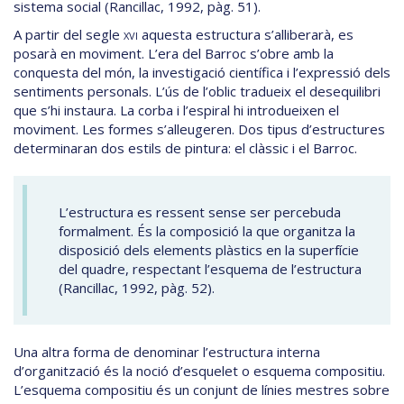
sistema social (Rancillac, 1992, pàg. 51).
A partir del segle
xvi
aquesta estructura s’alliberarà, es
posarà en moviment. L’era del Barroc s’obre amb la
conquesta del món, la investigació científica i l’expressió dels
sentiments personals. L’ús de l’oblic tradueix el desequilibri
que s’hi instaura. La corba i l’espiral hi introdueixen el
moviment. Les formes s’alleugeren. Dos tipus d’estructures
determinaran dos estils de pintura: el clàssic i el Barroc.
L’estructura es ressent sense ser percebuda
formalment. És la composició la que organitza la
disposició dels elements plàstics en la superfície
del quadre, respectant l’esquema de l’estructura
(Rancillac, 1992, pàg. 52).
Una altra forma de denominar l’estructura interna
d’organització és la noció d’esquelet o esquema compositiu.
L’esquema compositiu és un conjunt de línies mestres sobre