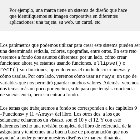
Por ejemplo, una marca tiene un sistema de diseño que hace
que identifiquemos su imagen corporativa en diferentes
aplicaciones: una tarjeta, su web, un cartel, etc.
Los parámetros que podemos utilizar para crear este sistema pueden ser
una determinada retícula, colores, tipografías, entre otros. En este reto
veremos a fondo dos asuntos diferentes: por un lado, cómo crear
funciones; ahora ya estamos usando funciones,
o
ellipse()
son funciones; aprenderemos el modo de crear nuevas y
rect()
cómo usarlas. Por otro lado, veremos cómo usar
, un tipo de
arrays
variables que nos permitirá guardar muchos valores. Además, veremos
dos temas más un poco por encima, solo para que tengáis conciencia
de su existencia, pero sin entrar a fondo.
Los temas que trabajaremos a fondo se corresponden a los capítulos 9
«Functions» y 11 «Arrays» del libro. Los otros dos, a los que
solamente echaremos un vistazo, son el 10 y el 12. Y con esto
habremos hecho una revisión completa del libro de referencia de la
asignatura y tendremos una buena base de programación que nos
ayudará a poder generar nuestros diseños de manera dinámica.