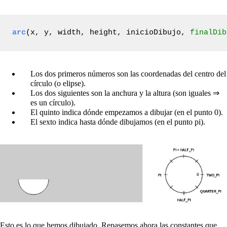
arc
(x, y, width, height, inicioDibujo, 
finalDib
Los dos primeros números son las coordenadas del centro del
círculo (o elipse).
Los dos siguientes son la anchura y la altura (son iguales ⇒
es un círculo).
El quinto indica dónde empezamos a dibujar (en el punto 0).
El sexto indica hasta dónde dibujamos (en el punto pi).
Esto es lo que hemos dibujado. Repasemos ahora las constantes que