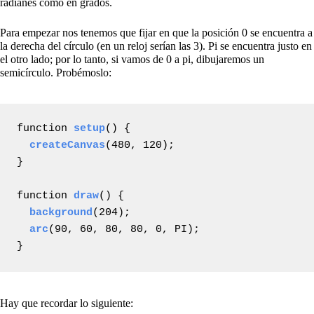
radianes como en grados.
Para empezar nos tenemos que fijar en que la posición 0 se encuentra a
la derecha del círculo (en un reloj serían las 3). Pi se encuentra justo en
el otro lado; por lo tanto, si vamos de 0 a pi, dibujaremos un
semicírculo. Probémoslo:
function 
setup
() {

createCanvas
(480, 120);

}

function 
draw
() {

background
(204);

arc
(90, 60, 80, 80, 0, PI);

}
Hay que recordar lo siguiente: