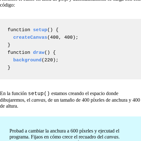
código:
function 
setup
() {

createCanvas
(400, 400);

}

function 
draw
() {

background
(220);

}
En la función
estamos creando el espacio donde
setup()
dibujaremos, el
canvas
, de un tamaño de 400 píxeles de anchura y 400
de altura.
Probad a cambiar la anchura a 600 píxeles y ejecutad el
programa. Fijaos en cómo crece el recuadro del
canvas
.