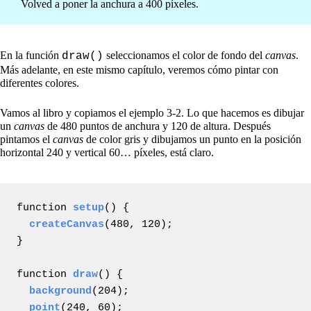
Volved a poner la anchura a 400 píxeles.
En la función
seleccionamos el color de fondo del
canvas
.
draw()
Más adelante, en este mismo capítulo, veremos cómo pintar con
diferentes colores.
Vamos al libro y copiamos el ejemplo 3-2. Lo que hacemos es dibujar
un
canvas
de 480 puntos de anchura y 120 de altura. Después
pintamos el
canvas
de color gris y dibujamos un punto en la posición
horizontal 240 y vertical 60… píxeles, está claro.
function 
setup
() {

createCanvas
(480, 120);

}

function 
draw
() {

background
(204);

point
(240, 60);
