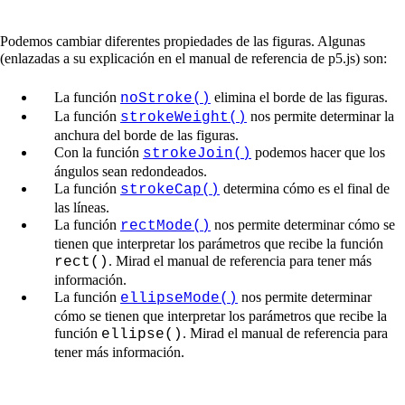
Podemos cambiar diferentes propiedades de las figuras. Algunas
(enlazadas a su explicación en el manual de referencia de p5.js) son:
La función
elimina el borde de las figuras.
noStroke()
La función
nos permite determinar la
strokeWeight()
anchura del borde de las figuras.
Con la función
podemos hacer que los
strokeJoin()
ángulos sean redondeados.
La función
determina cómo es el final de
strokeCap()
las líneas.
La función
nos permite determinar cómo se
rectMode()
tienen que interpretar los parámetros que recibe la función
. Mirad el manual de referencia para tener más
rect()
información.
La función
nos permite determinar
ellipseMode()
cómo se tienen que interpretar los parámetros que recibe la
función
. Mirad el manual de referencia para
ellipse()
tener más información.