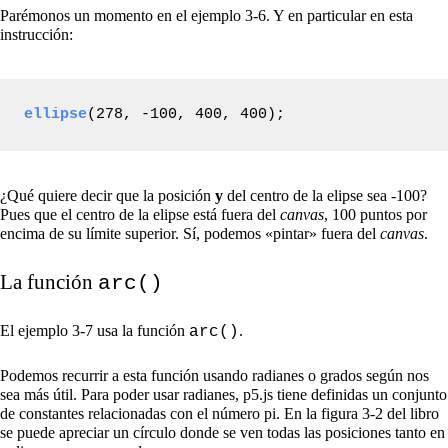
Parémonos un momento en el ejemplo 3-6. Y en particular en esta
instrucción:
ellipse
(278, -100, 400, 400);
¿Qué quiere decir que la posición
y
del centro de la elipse sea -100?
Pues que el centro de la elipse está fuera del
canvas
, 100 puntos por
encima de su límite superior. Sí, podemos «pintar» fuera del
canvas
.
La función
arc()
El ejemplo 3-7 usa la función
.
arc()
Podemos recurrir a esta función usando radianes o grados según nos
sea más útil. Para poder usar radianes, p5.js tiene definidas un conjunto
de constantes relacionadas con el número pi. En la figura 3-2 del libro
se puede apreciar un círculo donde se ven todas las posiciones tanto en