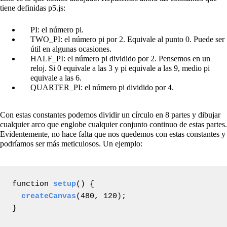
tiene definidas p5.js:
PI: el número pi.
TWO_PI: el número pi por 2. Equivale al punto 0. Puede ser
útil en algunas ocasiones.
HALF_PI: el número pi dividido por 2. Pensemos en un
reloj. Si 0 equivale a las 3 y pi equivale a las 9, medio pi
equivale a las 6.
QUARTER_PI: el número pi dividido por 4.
Con estas constantes podemos dividir un círculo en 8 partes y dibujar
cualquier arco que englobe cualquier conjunto continuo de estas partes.
Evidentemente, no hace falta que nos quedemos con estas constantes y
podríamos ser más meticulosos. Un ejemplo:
function 
setup
() {

createCanvas
(480, 120);

}
