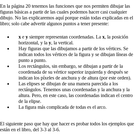
En la página 20 tenemos las funciones que nos permiten dibujar las
figuras básicas a partir de las cuales podemos hacer casi cualquier
dibujo. No las explicaremos aquí porque están todas explicadas en el
libro; solo cabe advertir algunos puntos a tener presente:
x
e
y
siempre representan coordenadas. La
x
, la posición
horizontal, y la
y
, la vertical.
Hay figuras que las dibujamos a partir de los vértices. Se
indican todos los vértices de la figura y se dibujan líneas de
punto a punto.
Los rectángulos, sin embargo, se dibujan a partir de la
coordenada de su vértice superior izquierda y después se
indican los píxeles de anchura y de altura (por este orden).
Las elipses se dibujan de una manera parecida a los
rectángulos. Tenemos unas coordenadas y la anchura y la
altura. Pero, en este caso, las coordenadas indican el centro
de la elipse.
La figura más complicada de todas es el arco.
El siguiente paso que hay que hacer es probar todos los ejemplos que
están en el libro, del 3-3 al 3-6.