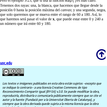
Pero el ejemplo 5-23, que sí usa la función
es más claro.
map()
Tenemos dos rayas: una, la blanca, que hacemos que llegue desde la
posición 0 hasta la posición máxima del
canvas
; y una segunda, negra,
que solo queremos que se mueva entre el rango de 60 a 180. Así, lo
que haremos será pasar el valor de
x
, que puede estar entre 0 y 240 a
un número que irá entre 60 y 180.
Scroll
uoc.edu
Los textos e imágenes publicados en esta obra están sujetos –excepto que
se indique lo contrario– a una licencia Creative Commons de tipo
Reconocimiento-Compartir igual (BY-SA) v.3.0. Se puede modificar la obra,
reproducirla, distribuirla o comunicarla públicamente siempre que se cite el
autor y la fuente (Fundació per a la Universitat Oberta de Catalunya), y
siempre que la obra derivada quede sujeta a la misma licencia que la obra