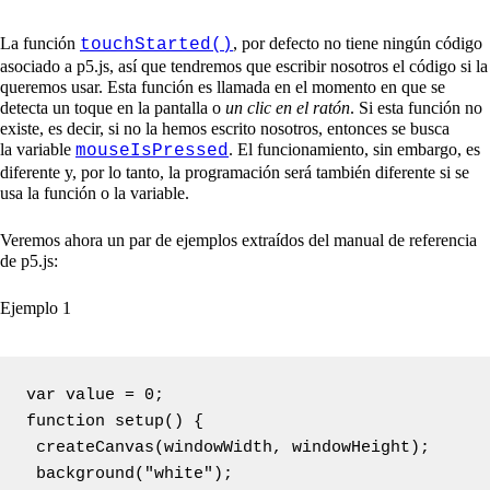
La función
, por defecto no tiene ningún código
touchStarted()
asociado a p5.js, así que tendremos que escribir nosotros el código si la
queremos usar. Esta función es llamada en el momento en que se
detecta un toque en la pantalla o
un clic en el ratón
. Si esta función no
existe, es decir, si no la hemos escrito nosotros, entonces se busca
la variable
. El funcionamiento, sin embargo, es
mouseIsPressed
diferente y, por lo tanto, la programación será también diferente si se
usa la función o la variable.
Veremos ahora un par de ejemplos extraídos del manual de referencia
de p5.js:
Ejemplo 1
var value = 0;

function setup() {

 createCanvas(windowWidth, windowHeight);

 background("white");
