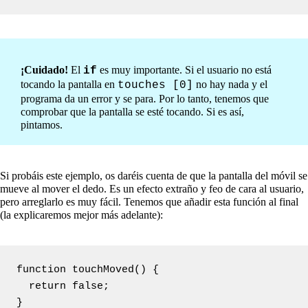
¡Cuidado
!
El
es muy importante. Si el usuario no está
if
tocando la pantalla en
no hay nada y el
touches [0]
programa da un error y se para. Por lo tanto, tenemos que
comprobar que la pantalla se esté tocando. Si es así,
pintamos.
Si probáis este ejemplo, os daréis cuenta de que la pantalla del móvil se
mueve al mover el dedo. Es un efecto extraño y feo de cara al usuario,
pero arreglarlo es muy fácil. Tenemos que añadir esta función al final
(la explicaremos mejor más adelante):
function touchMoved() {

  return false;

}