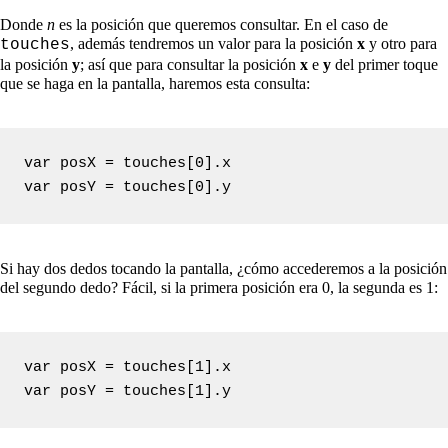
Donde
n
es la posición que queremos consultar. En el caso de
, además tendremos un valor para la posición
x
y otro para
touches
la posición
y
; así que para consultar la posición
x
e
y
del primer toque
que se haga en la pantalla, haremos esta consulta:
var posX = touches[0].x

var posY = touches[0].y
Si hay dos dedos tocando la pantalla, ¿cómo accederemos a la posición
del segundo dedo? Fácil, si la primera posición era 0, la segunda es 1:
var posX = touches[1].x

var posY = touches[1].y