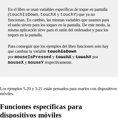
En el libro se usan variables específicas de toque en pantalla
(
,
y
) que ya no
touchIsDown
touchX
touchY
funcionan. En cambio, las mismas variables que usamos para
el ratón sirven para los toques en la pantalla. De este modo, la
misma aplicación sirve para el ratón del ordenador y para los
toques en la pantalla.
Para conseguir que los ejemplos del libro funcionen solo hay
que cambiar la variable
touchIsDown
por
y
y
por
mouseIsPressed
touchX
touchY
y
respectivamente.
mouseX
mouseY
Los ejemplos 5-20 y 5-21 están pensados para usarlos con dispositivos
móviles.
Funciones específicas para
dispositivos móviles