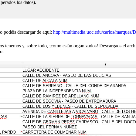
perados los datos).
Lo podéis descargar de aquí:
http://multimedia.uoc.edu/carlos/marques/
tos tenemos y, sobre todo, ¡cómo están organizados! Descargaos el arc
o: