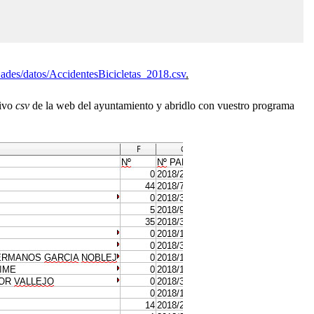
Dades/datos/AccidentesBicicletas_2018.csv
.
hivo
csv
de la web del ayuntamiento y abridlo con vuestro programa