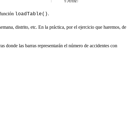
 función
.
loadTable()
ana, distrito, etc. En la práctica, por el ejercicio que haremos, de
rras donde las barras representarán el número de accidentes con