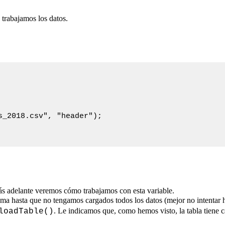
 trabajamos los datos.
_2018.csv", "header");

ás adelante veremos cómo trabajamos con esta variable.
ma hasta que no tengamos cargados todos los datos (mejor no intentar ha
. Le indicamos que, como hemos visto, la tabla tiene 
loadTable()