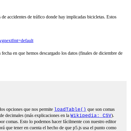
de accidentes de tráfico donde hay implicadas bicicletas. Estos
nextfmt=default
a fecha en que hemos descargado los datos (finales de diciembre de
 dos opciones que nos permite
que son comas
loadTable()
de decimales (más explicaciones en la
).
Wikipedia: CSV
 por comas. Esto lo podemos hacer fácilmente con nuestro editor
rá que tener en cuenta el hecho de que p5.js usa el punto como