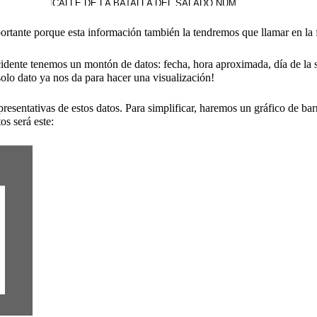
rtante porque esta información también la tendremos que llamar en la
dente tenemos un montón de datos: fecha, hora aproximada, día de la sem
o dato ya nos da para hacer una visualización!
presentativas de estos datos. Para simplificar, haremos un gráfico de ba
os será este: