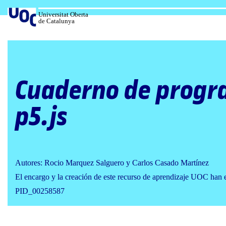
Salta
al
Universitat Oberta
de Catalunya
contenido
Cuaderno de progr
p5.js
Autores: Rocio Marquez Salguero y Carlos Casado Martínez
El encargo y la creación de este recurso de aprendizaje UOC han 
PID_00258587