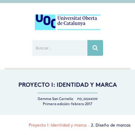
Buscar...
Busca
PROYECTO I: IDENTIDAD Y MARCA
Gemma San Cornelio
PID_00244599
Primera edición: febrero 2017
Proyecto I: Identidad y marca
·
2. Diseño de marcas