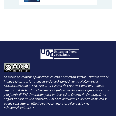
Los textos e imágenes publicados en esta obra están sujetos –excepto que se
indique lo contrario– a una licencia de Reconocimiento-NoComercial-
SinObraDerivada (BY-NC-ND) v.3.0 España de Creative Commons. Podéis
copiarlos, distribuirlos y transmitirlos públicamente siempre que citéis el autor
y la fuente (FUOC. Fundación para la Universitat Oberta de Catalunya), no
hagáis de ellos un uso comercial y ni obra derivada. La licencia completa se
puede consultar en
http://creativecommons.org/licenses/by-nc-
nd/3.0/es/legalcode.es