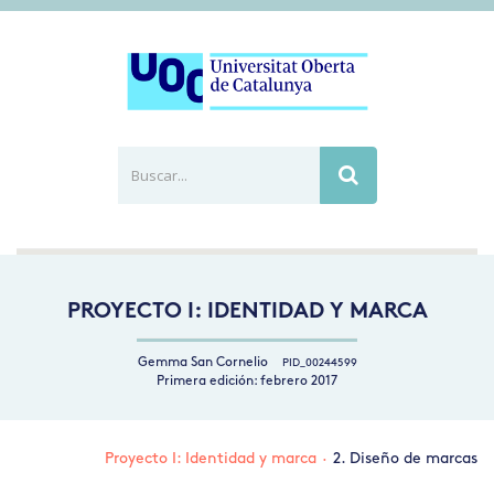
Buscar...
Busca
PROYECTO I: IDENTIDAD Y MARCA
Gemma San Cornelio
PID_00244599
Primera edición: febrero 2017
Proyecto I: Identidad y marca
·
2. Diseño de marcas