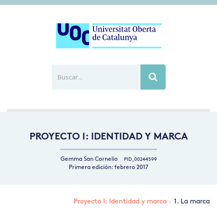
Buscar...
Busca
PROYECTO I: IDENTIDAD Y MARCA
Gemma San Cornelio
PID_00244599
Primera edición: febrero 2017
Proyecto I: Identidad y marca
·
1. La marca