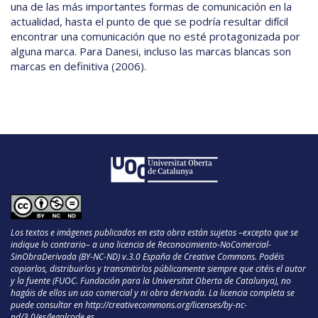
una de las más importantes formas de comunicación en la
actualidad, hasta el punto de que se podría resultar difícil
encontrar una comunicación que no esté protagonizada por
alguna marca. Para Danesi, incluso las marcas blancas son
marcas en definitiva (2006).
Los textos e imágenes publicados en esta obra están sujetos –excepto que se
indique lo contrario– a una licencia de Reconocimiento-NoComercial-
SinObraDerivada (BY-NC-ND) v.3.0 España de Creative Commons. Podéis
copiarlos, distribuirlos y transmitirlos públicamente siempre que citéis el autor
y la fuente (FUOC. Fundación para la Universitat Oberta de Catalunya), no
hagáis de ellos un uso comercial y ni obra derivada. La licencia completa se
puede consultar en
http://creativecommons.org/licenses/by-nc-
nd/3.0/es/legalcode.es