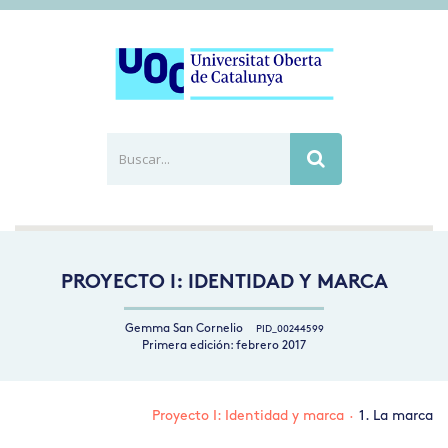
Buscar...
Busca
PROYECTO I: IDENTIDAD Y MARCA
Gemma San Cornelio
PID_00244599
Primera edición: febrero 2017
Proyecto I: Identidad y marca
·
1. La marca