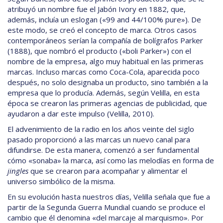
atribuyó un nombre fue el Jabón Ivory en 1882, que,
además, incluía un eslogan («99 and 44/100% pure»). De
este modo, se creó el concepto de marca. Otros casos
contemporáneos serían la compañía de bolígrafos Parker
(1888), que nombró el producto («boli Parker») con el
nombre de la empresa, algo muy habitual en las primeras
marcas. Incluso marcas como Coca-Cola, aparecida poco
después, no solo designaba un producto, sino también a la
empresa que lo producía. Además, según Velilla, en esta
época se crearon las primeras agencias de publicidad, que
ayudaron a dar este impulso (Velilla, 2010).
El advenimiento de la radio en los años veinte del siglo
pasado proporcionó a las marcas un nuevo canal para
difundirse. De esta manera, comenzó a ser fundamental
cómo «sonaba» la marca, así como las melodías en forma de
jingles
que se crearon para acompañar y alimentar el
universo simbólico de la misma.
En su evolución hasta nuestros días, Velilla señala que fue a
partir de la Segunda Guerra Mundial cuando se produce el
cambio que él denomina «del marcaje al marquismo». Por