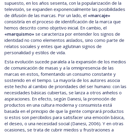
supuesto, en los años sesenta, con la popularización de la
televisión, se expanden exponencialmente las posibilidades
de difusión de las marcas. Por un lado, el
«marcaje»
consistiría en el proceso de identificación de la marca que
hemos descrito como objetivo inicial. En cambio, el
«marquismo»
se caracteriza por entender los signos de
identidad no como elementos aislados, sino como parte de
relatos sociales y entes que aglutinan signos de
personalidad y estilos de vida.
Esta evolución sucede paralela a la expansión de los medios
de comunicación de masas y a la omnipresencia de las
marcas en estos, fomentando un consumo constante y
sostenido en el tiempo. La mayoría de los autores asocia
este hecho al cambio de prioridades del ser humano: con las
necesidades básicas cubiertas, se lanza a otros anhelos o
aspiraciones. En efecto, según Danesi, la promoción de
productos en una cultura moderna y consumista está
basada en el principio de que la gente comprará productos
si estos son percibidos para satisfacer una emoción básica,
el deseo, o una necesidad social (Danesi, 2006). Y en otras
ocasiones, se trata de cubrir miedos y frustraciones a