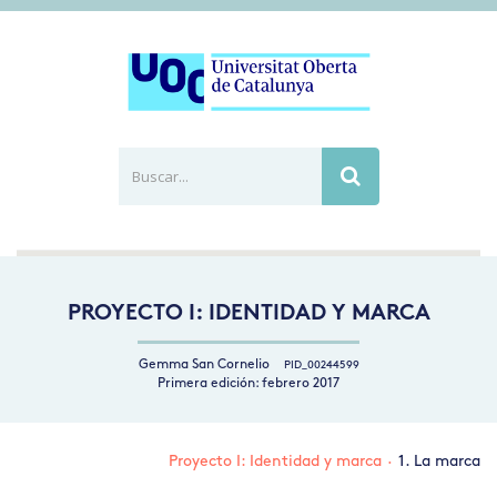
Buscar...
Busca
PROYECTO I: IDENTIDAD Y MARCA
Gemma San Cornelio
PID_00244599
Primera edición: febrero 2017
Proyecto I: Identidad y marca
·
1. La marca