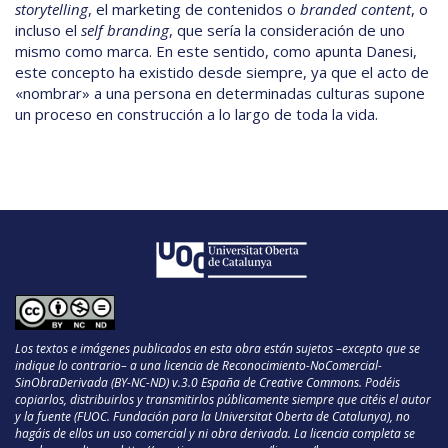
storytelling
, el marketing de contenidos o
branded content
, o
incluso el
self branding
, que sería la consideración de uno
mismo como marca. En este sentido, como apunta Danesi,
este concepto ha existido desde siempre, ya que el acto de
«nombrar» a una persona en determinadas culturas supone
un proceso en construcción a lo largo de toda la vida.
Los textos e imágenes publicados en esta obra están sujetos –excepto que se
indique lo contrario– a una licencia de Reconocimiento-NoComercial-
SinObraDerivada (BY-NC-ND) v.3.0 España de Creative Commons. Podéis
copiarlos, distribuirlos y transmitirlos públicamente siempre que citéis el autor
y la fuente (FUOC. Fundación para la Universitat Oberta de Catalunya), no
hagáis de ellos un uso comercial y ni obra derivada. La licencia completa se