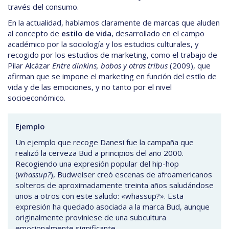
través del consumo.
En la actualidad, hablamos claramente de marcas que aluden
al concepto de
estilo de vida
, desarrollado en el campo
académico por la sociología y los estudios culturales, y
recogido por los estudios de marketing, como el trabajo de
Pilar Alcázar
Entre dinkins, bobos y otras tribus
(2009), que
afirman que se impone el marketing en función del estilo de
vida y de las emociones, y no tanto por el nivel
socioeconómico.
Ejemplo
Un ejemplo que recoge Danesi fue la campaña que
realizó la cerveza Bud a principios del año 2000.
Recogiendo una expresión popular del hip-hop
(
whassup?
), Budweiser creó escenas de afroamericanos
solteros de aproximadamente treinta años saludándose
unos a otros con este saludo: «whassup?». Esta
expresión ha quedado asociada a la marca Bud, aunque
originalmente proviniese de una subcultura
emocionalmente significante.