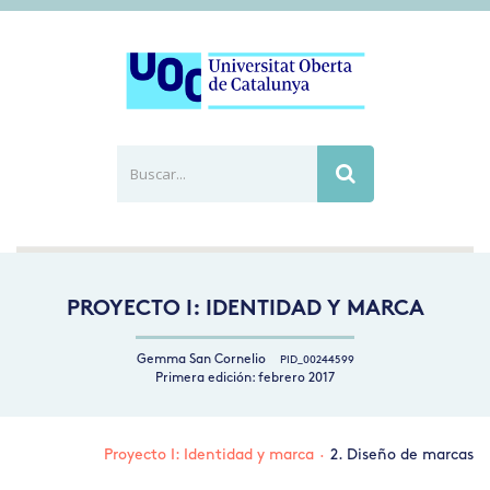
Buscar...
Busca
PROYECTO I: IDENTIDAD Y MARCA
Gemma San Cornelio
PID_00244599
Primera edición: febrero 2017
Proyecto I: Identidad y marca
·
2. Diseño de marcas