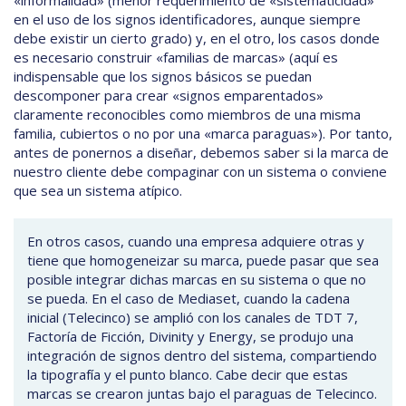
«informalidad» (menor requerimiento de «sistematicidad»
en el uso de los signos identificadores, aunque siempre
debe existir un cierto grado) y, en el otro, los casos donde
es necesario construir «familias de marcas» (aquí es
indispensable que los signos básicos se puedan
descomponer para crear «signos emparentados»
claramente reconocibles como miembros de una misma
familia, cubiertos o no por una «marca paraguas»). Por tanto,
antes de ponernos a diseñar, debemos saber si la marca de
nuestro cliente debe compaginar con un sistema o conviene
que sea un sistema atípico.
En otros casos, cuando una empresa adquiere otras y
tiene que homogeneizar su marca, puede pasar que sea
posible integrar dichas marcas en su sistema o que no
se pueda. En el caso de Mediaset, cuando la cadena
inicial (Telecinco) se amplió con los canales de TDT 7,
Factoría de Ficción, Divinity y Energy, se produjo una
integración de signos dentro del sistema, compartiendo
la tipografía y el punto blanco. Cabe decir que estas
marcas se crearon juntas bajo el paraguas de Telecinco.