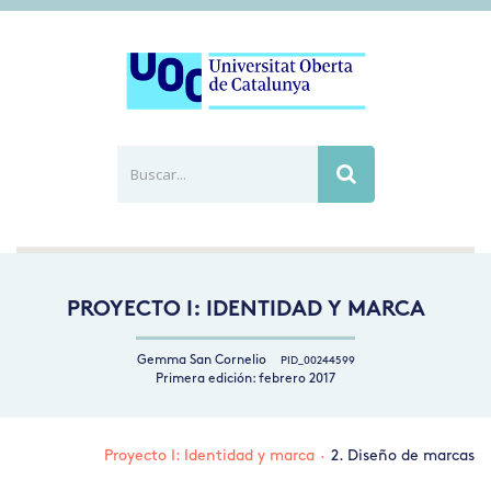
Buscar...
Busca
PROYECTO I: IDENTIDAD Y MARCA
Gemma San Cornelio
PID_00244599
Primera edición: febrero 2017
Proyecto I: Identidad y marca
·
2. Diseño de marcas