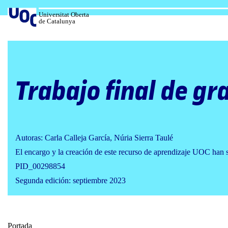
Salta
al
Universitat Oberta
de Catalunya
contenido
Trabajo final de gr
Autoras: Carla Calleja García, Núria Sierra Taulé
El encargo y la creación de este recurso de aprendizaje UOC han 
PID_00298854
Segunda edición: septiembre 2023
Portada