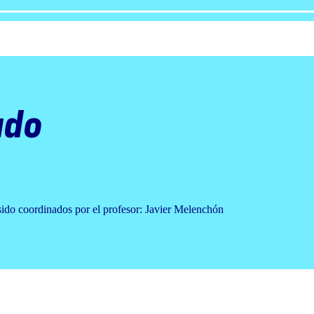
ado
sido coordinados por el profesor: Javier Melenchón