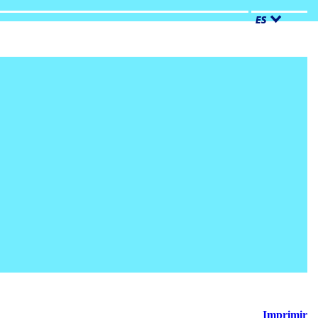
ES
Imprimir