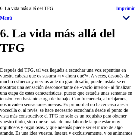
6. La vida más allá del TFG
Imprimir
Menú
6. La vida más allá del
TFG
Después del TFG, tal vez lleguéis a escuchar una voz repentina en
vuestra cabeza que os susurra «¿y ahora qué?». A veces, después de
mucho esfuerzo y nervios ante un gran desafío, puede instalarse en
nosotros una sensación desconcertante de «vacío interior» al finalizar
una etapa de estas características, puesto que estaréis unas semanas en
tensión con bastante carga de trabajo. Con frecuencia, al relajarnos,
nos invaden sensaciones nuevas. Es primordial no hacer caso a esta
vocecilla o, al revés, se hace necesario escucharla desde el punto de
vista más constructivo: el TFG no solo es un requisito para obtener
vuestro título, sino que se trata de una labor de la que estar muy
orgullosos y orgullosas, y que además puede ser el inicio de algo
grande. Es una idea vuestra, íntegra y exclusivamente, y os animamos