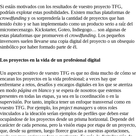
Si estáis motivados con los resultados de vuestro proyecto TFG,
podríais explotar estas posibilidades. Existen muchas plataformas de
crowdfunding
y os sorprendería la cantidad de proyectos que han
tenido éxito y se han implementado como un producto serio a raíz del
micromecenazgo. Kickstarter, Goteo, Indiegogo… son algunas de
estas plataformas que promueven el
crowdfunding
. Los pequeños
inversores suelen llevarse una copia digital del proyecto o un obsequio
simbólico por haber formado parte de él.
Los proyectos en la vida de un profesional digital
Un aspecto positivo de vuestro TFG es que no dista mucho de cómo se
encaran los proyectos en la vida profesional; a veces hay que
enfrentarse a retos, desafíos y encargos digitales en los que se aterriza
en modo
página en blanco
y se espera de nosotros que estemos
presentes en todas las etapas, ya sea en la coordinación o en la
supervisión. Por tanto, implica tener un enfoque transversal como en
vuestro TFG. Por ejemplo, los
project managers
u otros roles
vinculados a la ideación serían ejemplos de perfiles que deben estar
ocupándose de los proyectos desde un prisma horizontal. Depende del
carácter de cada persona, pero la visión etapa por etapa de un proyecto,
que, desde su germen, luego florece gracias a nuestras aportaciones,