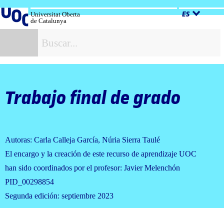
Salta
al
Universitat Oberta
ES
de Catalunya
contenido
B
Trabajo final de grado
Autoras: Carla Calleja García, Núria Sierra Taulé
El encargo y la creación de este recurso de aprendizaje UOC
han sido coordinados por el profesor: Javier Melenchón
PID_00298854
Segunda edición: septiembre 2023