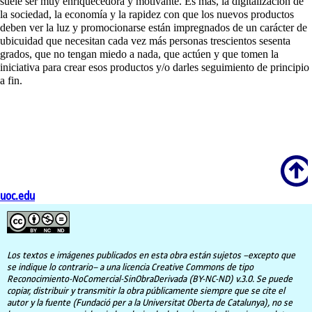
suele ser muy enriquecedora y motivante. Es más, la digitalización de
la sociedad, la economía y la rapidez con que los nuevos productos
deben ver la luz y promocionarse están impregnados de un carácter de
ubicuidad que necesitan cada vez más personas trescientos sesenta
grados, que no tengan miedo a nada, que actúen y que tomen la
iniciativa para crear esos productos y/o darles seguimiento de principio
a fin.
Scroll
uoc.edu
Los textos e imágenes publicados en esta obra están sujetos –excepto que
se indique lo contrario– a una licencia Creative Commons de tipo
Reconocimiento-NoComercial-SinObraDerivada (BY-NC-ND) v.3.0. Se puede
copiar, distribuir y transmitir la obra públicamente siempre que se cite el
autor y la fuente (Fundació per a la Universitat Oberta de Catalunya), no se