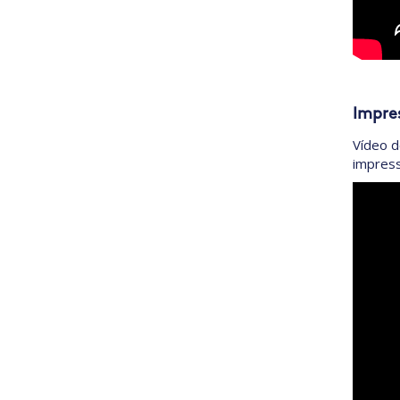
Impres
Vídeo d
impressi