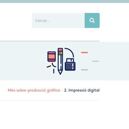
Cercar...
Busca
Més sobre producció gràfica
·
2. Impressió digital