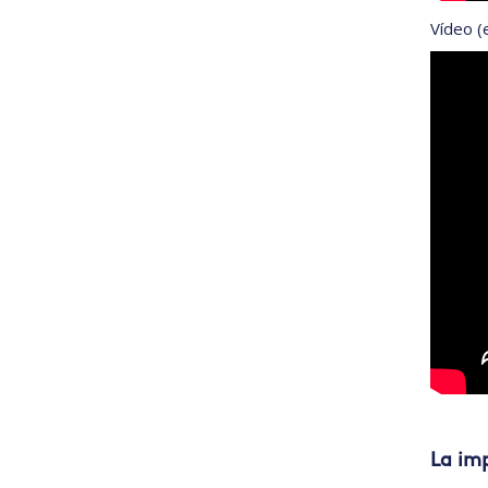
Vídeo (
La imp