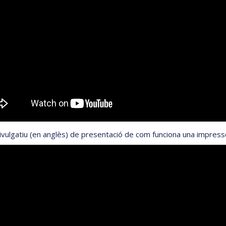
ivulgatiu (en anglès) de presentació de com funciona una impresso