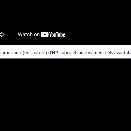
romocional (en castellà) d’HP sobre el funcionament i els avantat