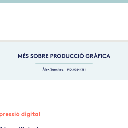
MÉS SOBRE PRODUCCIÓ GRÀFICA
Àlex Sánchez
PID_00244381
pressió digital