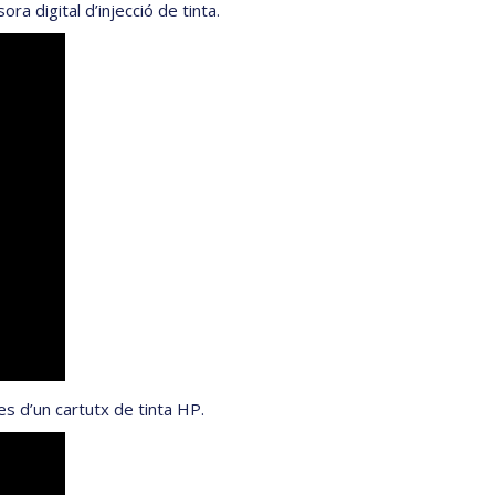
a digital d’injecció de tinta.
s d’un cartutx de tinta HP.