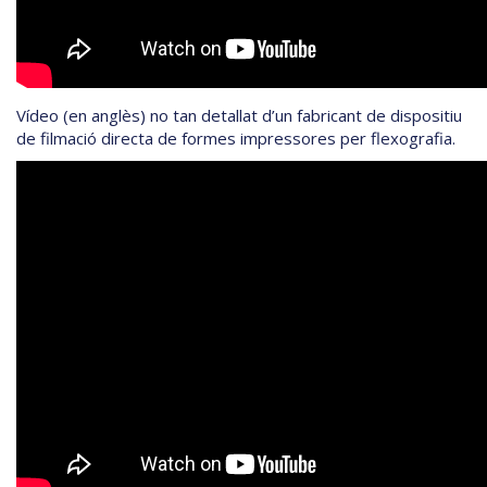
Vídeo (en anglès) no tan detallat d’un fabricant de dispositiu
de filmació directa de formes impressores per flexografia.