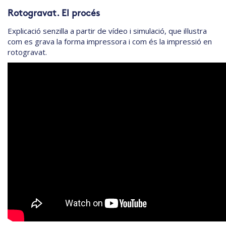
Rotogravat. El procés
Explicació senzilla a partir de vídeo i simulació, que il·lustra
com es grava la forma impressora i com és la impressió en
rotogravat.