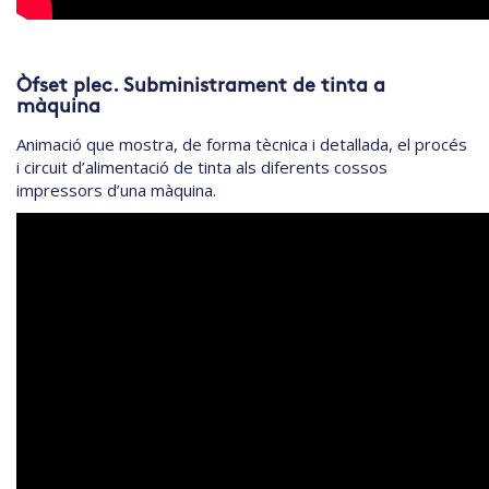
Òfset plec. Subministrament de tinta a
màquina
Animació que mostra, de forma tècnica i detallada, el procés
i circuit d’alimentació de tinta als diferents cossos
impressors d’una màquina.