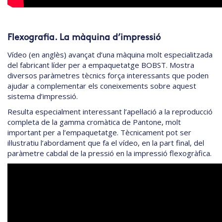
Flexografia. La màquina d’impressió
Vídeo (en anglès) avançat d’una màquina molt especialitzada
del fabricant líder per a empaquetatge BOBST. Mostra
diversos paràmetres tècnics força interessants que poden
ajudar a complementar els coneixements sobre aquest
sistema d’impressió.
Resulta especialment interessant l’apel·lació a la reproducció
completa de la gamma cromàtica de Pantone, molt
important per a l’empaquetatge. Tècnicament pot ser
il·lustratiu l’abordament que fa el vídeo, en la part final, del
paràmetre cabdal de la pressió en la impressió flexogràfica.