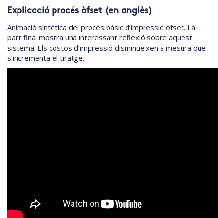
Explicació procés òfset (en anglès)
Animació sintètica del procés bàsic d’impressió òfset. La
part final mostra una interessant reflexió sobre aquest
sistema. Els costos d’impressió disminueixen a mesura que
s’incrementa el tiratge.