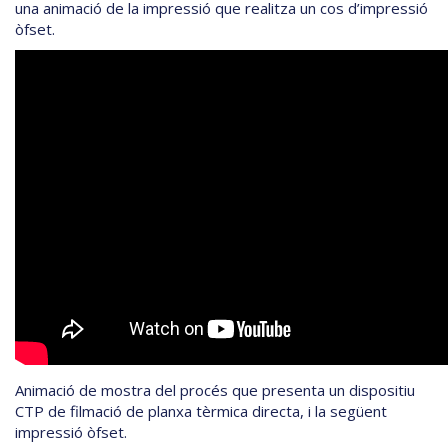
una animació de la impressió que realitza un cos d’impressió
òfset.
Animació de mostra del procés que presenta un dispositiu
CTP de filmació de planxa tèrmica directa, i la següent
impressió òfset.