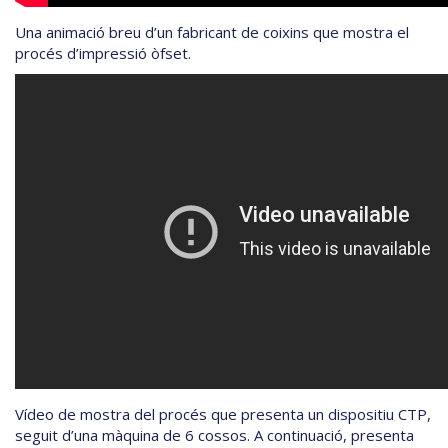
Una animació breu d’un fabricant de coixins que mostra el
procés d’impressió òfset.
Vídeo de mostra del procés que presenta un dispositiu CTP,
seguit d’una màquina de 6 cossos. A continuació, presenta