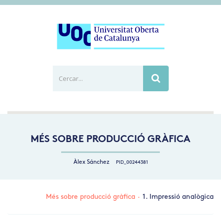
Cercar...
Busca
MÉS SOBRE PRODUCCIÓ GRÀFICA
Àlex Sánchez
PID_00244381
Més sobre producció gràfica
·
1. Impressió analògica