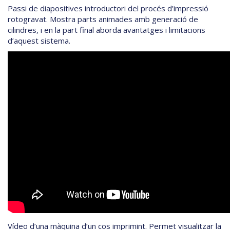
Passi de diapositives introductori del procés d’impressió
rotogravat. Mostra parts animades amb generació de
cilindres, i en la part final aborda avantatges i limitacions
d’aquest sistema.
Vídeo d’una màquina d’un cos imprimint. Permet visualitzar la