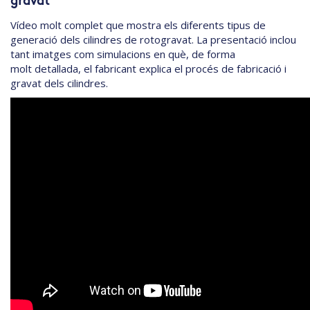
gravat
Vídeo molt complet que mostra els diferents tipus de
generació dels cilindres de rotogravat. La presentació inclou
tant imatges com simulacions en què, de forma
molt detallada, el fabricant explica el procés de fabricació i
gravat dels cilindres.