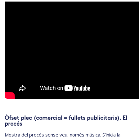
Òfset plec (comercial = fullets publicitaris). El
procés
Mostra del procés sense veu, només música. S’inicia la