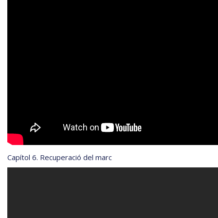
Capítol 6. Recuperació del marc