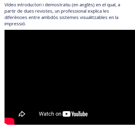
Vídeo introductori i demostratiu (en anglès) en el qual, a
partir de dues revistes, un professional explica les
diferències entre ambdós sistemes visualitzables en la
impressió.