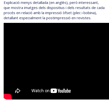
Explicació menys detallada (en anglès), però interessant,
que mostra imatges dels dispositius i dels resultats de cada
procés en relació amb la impressió òfset (plec i bobina),
detallant especialment la postimpressió en revistes.