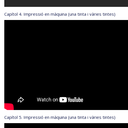
Capítol 4. Impressió en màquina (una tinta i vàries tintes)
Capítol 5. Impressió en màquina (una tinta i vàries tintes)