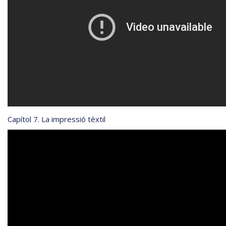
Capítol 7. La impressió tèxtil