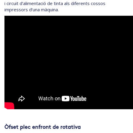
i circuit d’alimentació de tinta als diferents cossos
impressors d’una màquina.
Òfset plec enfront de rotativa