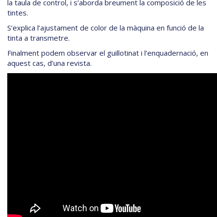
la taula de control, i s’aborda breument la composició de les
tintes.
S’explica l’ajustament de color de la màquina en funció de la
tinta a transmetre.
Finalment podem observar el guillotinat i l’enquadernació, en
aquest cas, d’una revista.