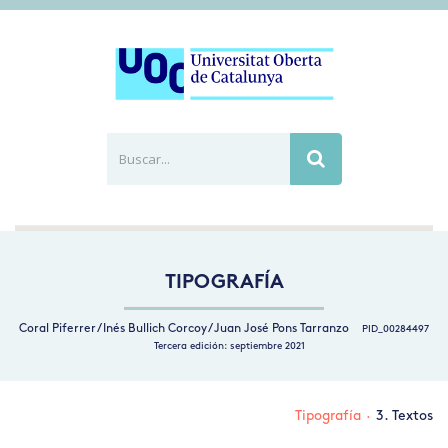
Buscar...
Busca
TIPOGRAFÍA
Coral Piferrer / Inés Bullich Corcoy / Juan José Pons Tarranzo
PID_00284497
Tercera edición: septiembre 2021
Tipografía
·
3. Textos