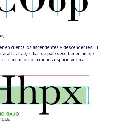
ha)
ener en cuenta los ascendentes y descendentes. El
eneral las tipografías de palo seco tienen un ojo
sos porque ocupan menos espacio vertical.