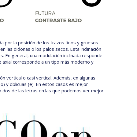
da por la posición de los trazos finos y gruesos.
en las didonas o los palos secos. Esta inclinación
es. En general, una modulación inclinada responde
je axial corresponde a un tipo más moderno y
n vertical o casi vertical. Además, en algunas
o) y oblicuas (e). En estos casos es mejor
. Son dos de las letras en las que podemos ver mejor