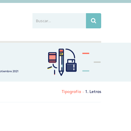
Buscar...
Busca
eptiembre 2021
Tipografía
·
1. Letras