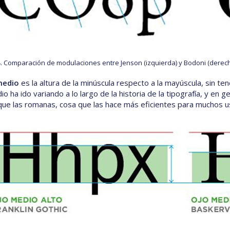
4. Comparación de modulaciones entre Jenson (izquierda) y Bodoni (derec
medio
es la altura de la minúscula respecto a la mayúscula, sin t
o ha ido variando a lo largo de la historia de la tipografía, y en g
ue las romanas, cosa que las hace más eficientes para muchos u