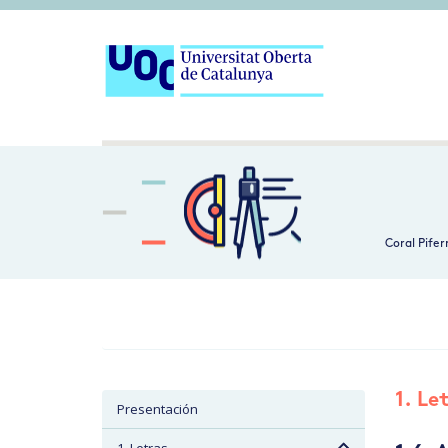
Coral Pifer
1. Le
Presentación