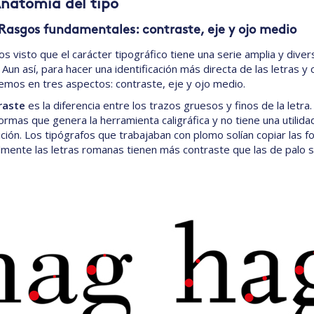
Anatomía del tipo
 Rasgos fundamentales: contraste, eje y ojo medio
s visto que el carácter tipográfico tiene una serie amplia y dive
s. Aun así, para hacer una identificación más directa de las letras
emos en tres aspectos: contraste, eje y ojo medio.
raste
es la diferencia entre los trazos gruesos y finos de la letra.
formas que genera la herramienta caligráfica y no tiene una utilida
ición. Los tipógrafos que trabajaban con plomo solían copiar las 
mente las letras romanas tienen más contraste que las de palo s