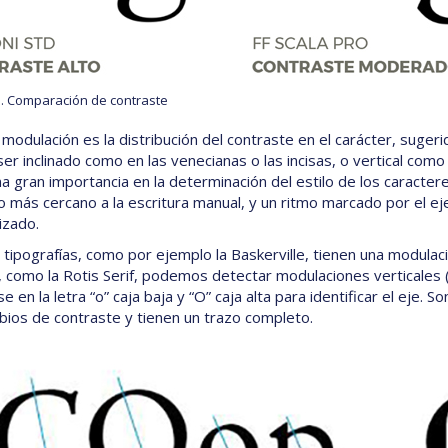
3. Comparación de contraste
modulación es la distribución del contraste en el carácter, sugeri
er inclinado como en las venecianas o las incisas, o vertical como 
na gran importancia en la determinación del estilo de los caracter
po más cercano a la escritura manual, y un ritmo marcado por el e
izado.
 tipografías, como por ejemplo la Baskerville, tienen una modulació
s, como la Rotis Serif, podemos detectar modulaciones verticales (
e en la letra “o” caja baja y “O” caja alta para identificar el eje
bios de contraste y tienen un trazo completo.