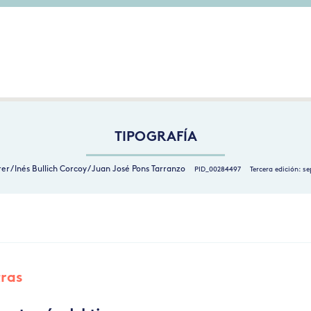
TIPOGRAFÍA
rer / Inés Bullich Corcoy / Juan José Pons Tarranzo
PID_00284497
Tercera edición: s
tras