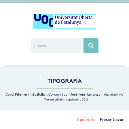
Buscar...
Busca
TIPOGRAFÍA
Coral Piferrer / Inés Bullich Corcoy / Juan José Pons Tarranzo
PID_00284497
Tercera edición: septiembre 2021
Tipografía
·
Presentación