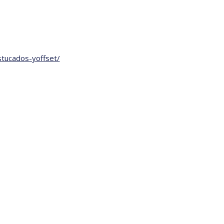
stucados-yoffset/