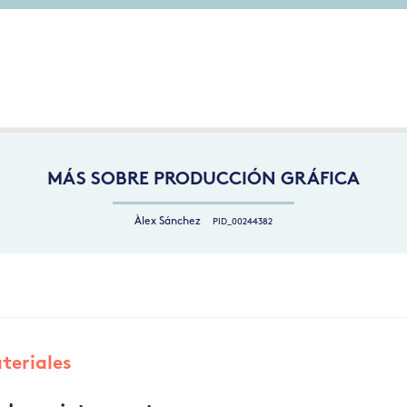
MÁS SOBRE PRODUCCIÓN GRÁFICA
Àlex Sánchez
PID_00244382
teriales