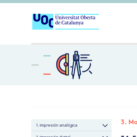
3. Ma
1. Impresión analógica