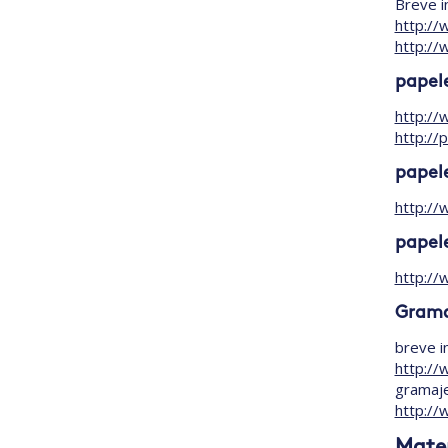
Breve i
http://
http://
papel
http://
http://
papel
http://
papel
http://
Grama
breve i
http://
gramaj
http://
Mater