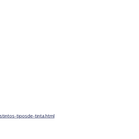
stintos-tiposde-tinta.html