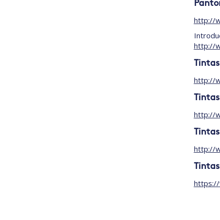
Panto
http:/
Introdu
http://
Tinta
http://
Tintas
http://
Tintas
http://
Tintas
https:/