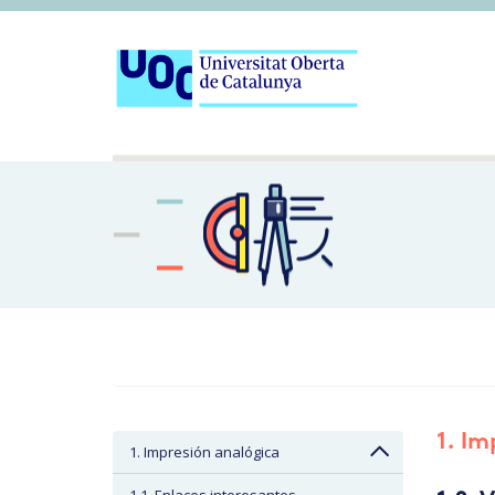
1. Im
1. Impresión analógica