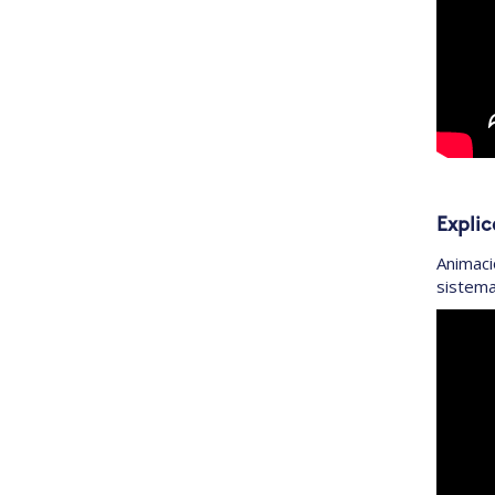
Explic
Animaci
sistema