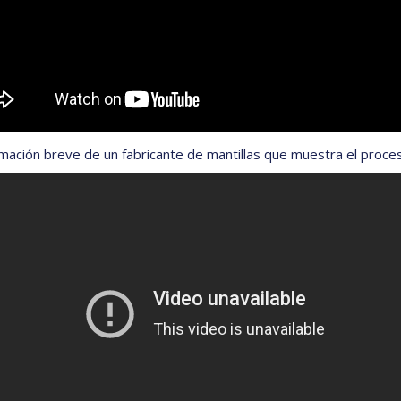
mación breve de un fabricante de mantillas que muestra el proce