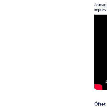
Animaci
impresi
Ófset 