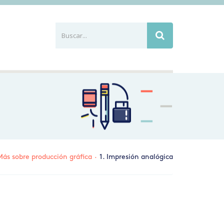
Buscar...
Busca
Más sobre producción gráfica
·
1. Impresión analógica