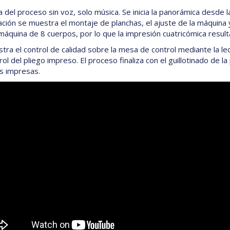
 del proceso sin voz, solo música. Se inicia la panorámica desde l
ación se muestra el montaje de planchas, el ajuste de la máquina y 
máquina de 8 cuerpos, por lo que la impresión cuatricómica result
tra el control de calidad sobre la mesa de control mediante la lec
ol del pliego impreso. El proceso finaliza con el guillotinado de la
as impresas.