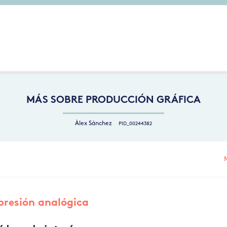
MÁS SOBRE PRODUCCIÓN GRÁFICA
Àlex Sánchez
PID_00244382
presión analógica