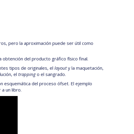
ros, pero la aproximación puede ser útil como
 obtención del producto gráfico físico final.
es tipos de originales, el
layout
y la maquetación,
ución, el
trapping
o el sangrado.
ión esquemática del proceso ófset. El ejemplo
a un libro.