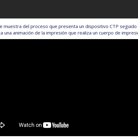
e muestra del proceso que presenta un dispositivo CTP seguido 
a una animación de la impresión que realiza un cuerpo de impresi