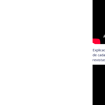
Explica
de cada
revistas