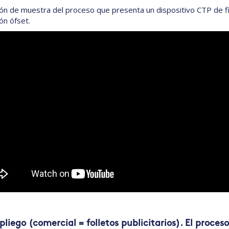
ón de muestra del proceso que presenta un dispositivo CTP de fil
ón ófset.
pliego (comercial = folletos publicitarios). El proceso