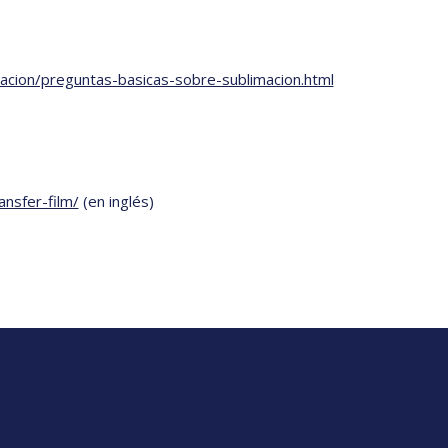
acion/preguntas-basicas-sobre-sublimacion.html
ansfer-film/
(en inglés)