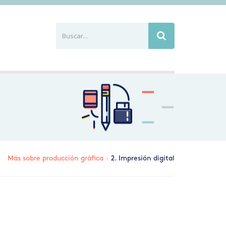
Buscar...
Busca
Más sobre producción gráfica
·
2. Impresión digital