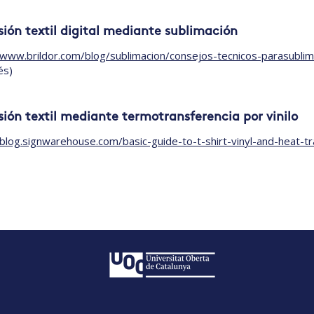
ión textil digital mediante sublimación
/www.brildor.com/blog/sublimacion/consejos-tecnicos-parasublim
és)
ión textil mediante termotransferencia por vinilo
/blog.signwarehouse.com/basic-guide-to-t-shirt-vinyl-and-heat-tr