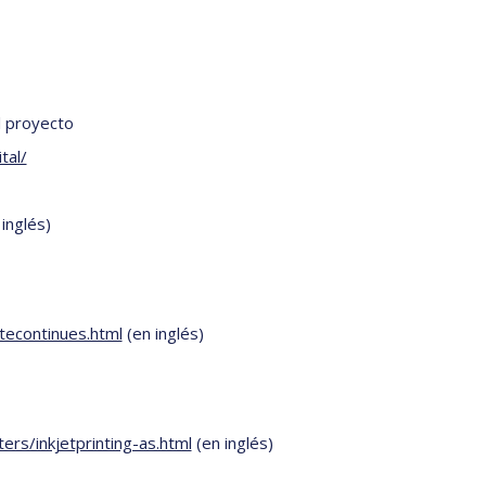
l proyecto
tal/
inglés)
tecontinues.html
(en inglés)
rs/inkjetprinting-as.html
(en inglés)