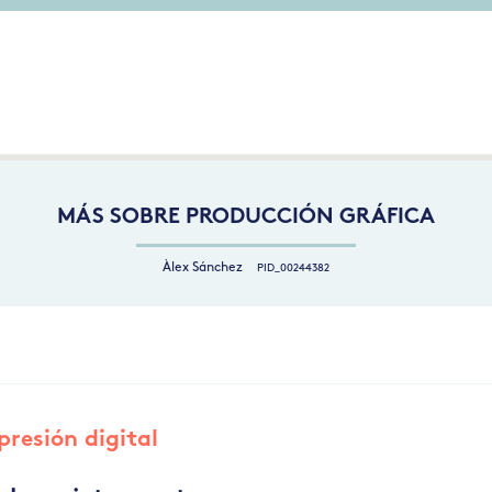
MÁS SOBRE PRODUCCIÓN GRÁFICA
Àlex Sánchez
PID_00244382
presión digital