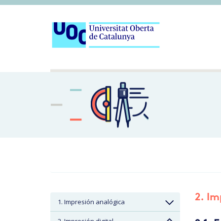
2. Im
1. Impresión analógica