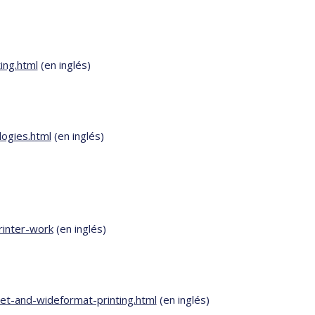
ing.html
(en inglés)
ogies.html
(en inglés)
rinter-work
(en inglés)
et-and-wideformat-printing.html
(en inglés)