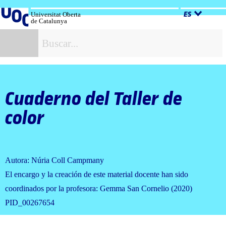
Salta
al
Universitat Oberta
ES
de Catalunya
contenido
B
Cuaderno del Taller de
color
Autora: Núria Coll Campmany
El encargo y la creación de este material docente han sido
coordinados por la profesora: Gemma San Cornelio (2020)
PID_00267654