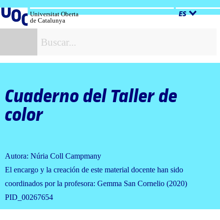
Salta
al
Universitat Oberta
ES
de Catalunya
contenido
B
Cuaderno del Taller de
color
Autora: Núria Coll Campmany
El encargo y la creación de este material docente han sido
coordinados por la profesora: Gemma San Cornelio (2020)
PID_00267654