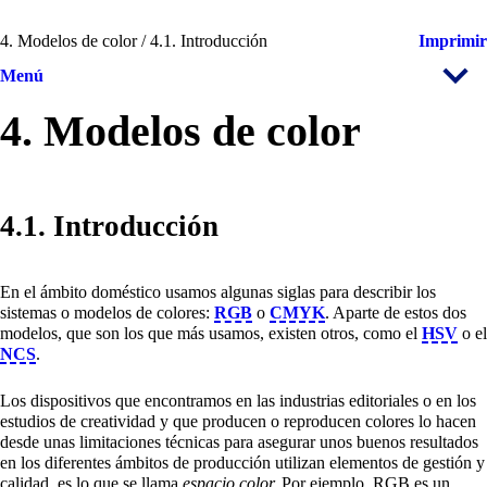
4. Modelos de color / 4.1. Introducción
Imprimir
Menú
4. Modelos de color
4.1. Introducción
En el ámbito doméstico usamos algunas siglas para describir los
sistemas o modelos de colores:
RGB
o
CMYK
. Aparte de estos dos
modelos, que son los que más usamos, existen otros, como el
HSV
o el
NCS
.
Los dispositivos que encontramos en las industrias editoriales o en los
estudios de creatividad y que producen o reproducen colores lo hacen
desde unas limitaciones técnicas para asegurar unos buenos resultados
en los diferentes ámbitos de producción utilizan elementos de gestión y
calidad, es lo que se llama
espacio color.
Por ejemplo, RGB es un