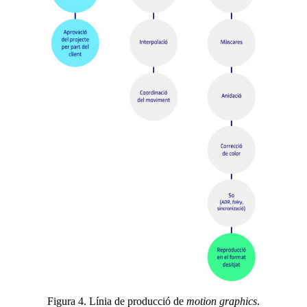
Figura 4. Línia de producció de
motion graphics
.