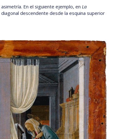
 asimetría. En el siguiente ejemplo, en
La
n diagonal descendente desde la esquina superior