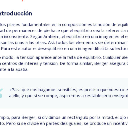
Introducción
los pilares fundamentales en la composición es la noción de equili
ad de permanecer de pie hace que el equilibrio sea la referencia 
a inconsciente. Según Arnheim, el equilibrio en una imagen es el 
an las unas a las otras. Así, todos los elementos se determina
Para este autor el desequilibrio en una imagen dificulta su lectura
 modo, la tensión aparece ante la falta de equilibrio. Cualquier al
 centros de interés y tensión. De forma similar, Berger asegura q
te a la apatía.
«Para que nos hagamos sensibles, es preciso que nuestro eq
a ello, y que si se rompe, aspiremos a restablecerlo ensegui
mplo, para Berger, si dividimos un rectángulo por la mitad, el ojo
. Pero si se divide en partes desiguales, se produce un incentiv