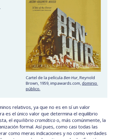
.
Cartel de la película
Ben Hur
, Reynold
Brown, 1959, impawards.com,
dominio 
público.
inos relativos, ya que no es en sí un valor
ra es el único valor que determina el equilibrio
sta, el
equilibrio cromático
o, más comúnmente, la
nización formal. Así pues, como casi todas las
rar como meras indicaciones y no como verdades