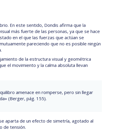
brio. En este sentido, Dondis afirma que la
visual más fuerte de las personas, ya que se hace
estado en el que las fuerzas que actúan se
n mutuamente pareciendo que no es posible ningún
.
ejamiento de la estructura visual y geométrica
ue el movimiento y la calma absoluta llevan
uilibro amenace en romperse, pero sin llegar
da» (Berger, pág. 155).
 se aparta de un efecto de simetría, agotado al
o de tensión.