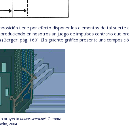
omposición tiene por efecto disponer los elementos de tal suerte qu
 produciendo en nosotros un juego de impulsos contrario que provo
 (Berger, pág. 160). El siguiente gráfico presenta una composición
ión proyecto
unavezseera.net
, Gemma
elio, 2004.