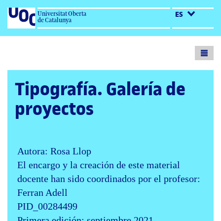
Universitat Oberta
ES
de Catalunya
Toogl
menu
Tipografía. Galería de
proyectos
Autora: Rosa Llop
El encargo y la creación de este material
docente han sido coordinados por el profesor:
Ferran Adell
PID_00284499
Primera edición: septiembre 2021