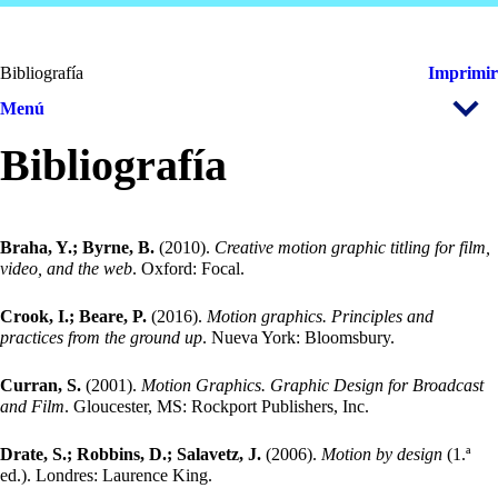
Bibliografía
Imprimir
Menú
Bibliografía
Braha, Y.; Byrne, B.
(2010).
Creative motion graphic titling for film,
video, and the web
. Oxford: Focal.
Crook, I.; Beare, P.
(2016).
Motion graphics. Principles and
practices from the ground up
. Nueva York: Bloomsbury.
Curran, S.
(2001).
Motion Graphics. Graphic Design for Broadcast
and Film
. Gloucester, MS: Rockport Publishers, Inc.
Drate, S.; Robbins, D.; Salavetz, J.
(2006).
Motion by design
(1.ª
ed.). Londres: Laurence King.