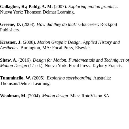
Gallagher, R.; Paldy, A. M.
(2007).
Exploring motion graphics
.
Nueva York: Thomson Delmar Learning.
Greene, D.
(2003).
How did they do that?
Gloucester: Rockport
Publishers.
Krasner, J.
(2008).
Motion Graphic Design. Applied History and
Aesthetics
. Burlington, MA: Focal Press, Elsevier.
Shaw, A.
(2016).
Design for Motion. Fundamentals and Techniques of
Motion Design
(1.ª ed.). Nueva York: Focal Press. Taylor y Francis.
Tumminello, W.
(2005).
Exploring storyboarding
. Australia:
Thomson/Delmar Learning.
Woolman, M.
(2004).
Motion design
. Mies: RotoVision SA.